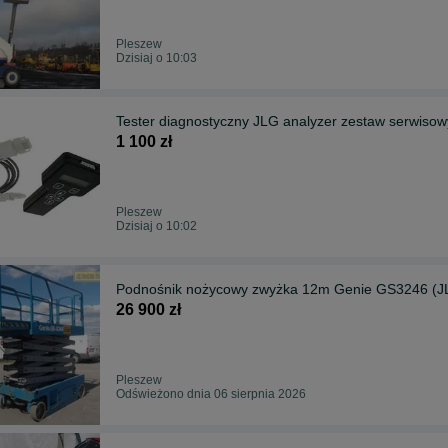
Pleszew
Dzisiaj o 10:03
Tester diagnostyczny JLG analyzer zestaw serwiso
1 100 zł
Pleszew
Dzisiaj o 10:02
Podnośnik nożycowy zwyżka 12m Genie GS3246 (J
26 900 zł
Pleszew
Odświeżono dnia 06 sierpnia 2026