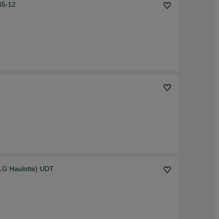
45-12
LG Haulotte) UDT