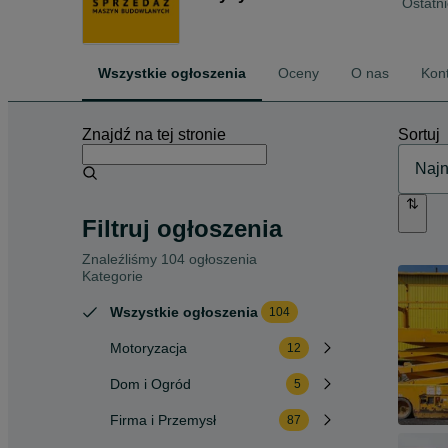
Ostatni
Wszystkie ogłoszenia
Oceny
O nas
Kon
Znajdź na tej stronie
Sortuj
Filtruj ogłoszenia
Znaleźliśmy 104 ogłoszenia
Kategorie
Wszystkie ogłoszenia
104
Motoryzacja
12
Dom i Ogród
5
Firma i Przemysł
87