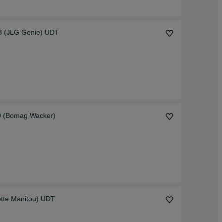
8 (JLG Genie) UDT
0 (Bomag Wacker)
tte Manitou) UDT