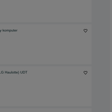
wy komputer
LG Haulotte) UDT