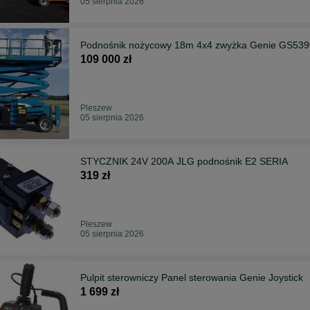
05 sierpnia 2026
Podnośnik nożycowy 18m 4x4 zwyżka Genie GS539
109 000 zł
Pleszew
05 sierpnia 2026
STYCZNIK 24V 200A JLG podnośnik E2 SERIA
319 zł
Pleszew
05 sierpnia 2026
Pulpit sterowniczy Panel sterowania Genie Joystick
1 699 zł