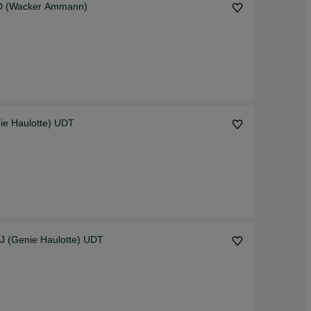
0D (Wacker Ammann)
e Haulotte) UDT
J (Genie Haulotte) UDT