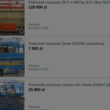
Podnośnik nożycowy 26,5 m 600 kg JLG Liftlux SL2
129 000 zł
Pleszew
Dzisiaj o 10:05
Podnośnik nożycowy Genie GS1932 uszkodzony
7 900 zł
Pleszew
Dzisiaj o 10:03
Podnośnik nożycowy zwyżka 14m Genie GS4047 (J
25 900 zł
Pleszew