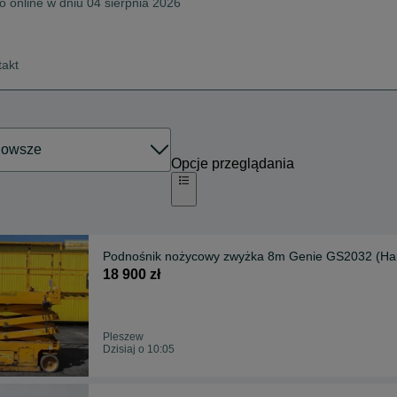
o online w dniu 04 sierpnia 2026
takt
Opcje przeglądania
Podnośnik nożycowy zwyżka 8m Genie GS2032 (Ha
18 900 zł
Pleszew
Dzisiaj o 10:05